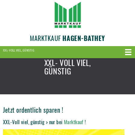
MARKTKAUF
HAGEN-BATHEY
XXL- VOLL VIEL, GÜNSTIG
XXL- VOLL VIEL,
GÜNSTIG
Jetzt ordentlich sparen !
XXL-Voll viel, günstig > nur bei
Marktkauf
!