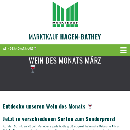
MARKTKAUF
HAGEN-BATHEY
WEIN DES MONATS MÄRZ
WEIN DES MONATS MÄRZ
Entdecke unseren Wein des Monats
Jetzt in verschiedenen Sorten zum Sonderpreis!
Auf den Sonnigen Hügeln Venetiens gedeiht die großartige einheimische Rebsorte
Pinot