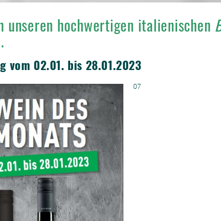
on unseren hochwertigen italienischen
B
.
ig vom 02.01. bis 28.01.2023
07