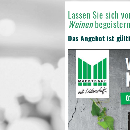
Lassen Sie sich v
Weinen
begeistern
Das Angebot ist gült