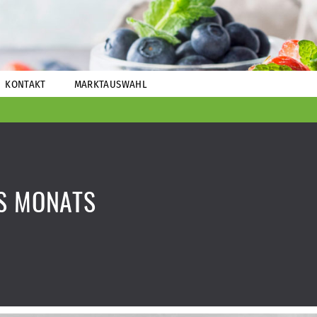
KONTAKT
MARKTAUSWAHL
S MONATS