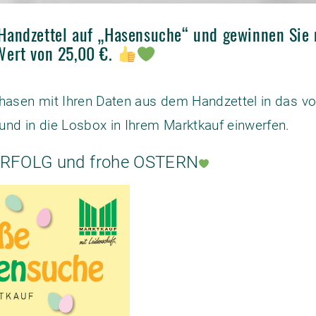
Handzettel auf „Hasensuche“ und gewinnen Sie 
Wert von 25,00 €.
erhasen mit Ihren Daten aus dem Handzettel in das 
und in die Losbox in Ihrem Marktkauf einwerfen.
 ERFOLG und frohe OSTERN