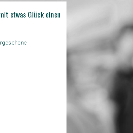
mit etwas Glück einen
vorgesehene