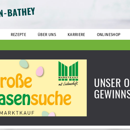
N-BATHEY
REZEPTE
ÜBER UNS
KARRIERE
ONLINESHOP
UNSER O
GEWINNS