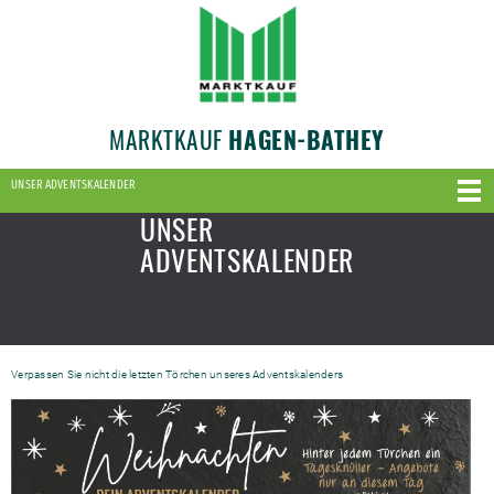
MARKTKAUF
HAGEN-BATHEY
UNSER ADVENTSKALENDER
UNSER
ADVENTSKALENDER
Verpassen Sie nicht die letzten Törchen unseres Adventskalenders