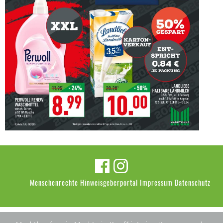
Menschenrechte
Hinweisgeberportal
Impressum
Datenschutz