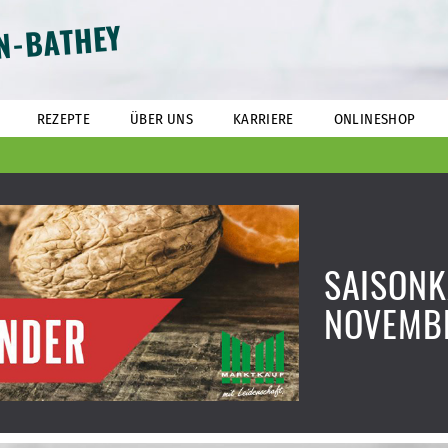
N-BATHEY
REZEPTE
ÜBER UNS
KARRIERE
ONLINESHOP
SAISONK
NOVEMB