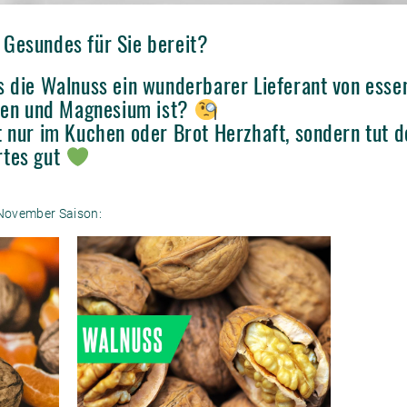
Gesundes für Sie bereit?
s die Walnuss ein wunderbarer Lieferant von esse
tien und Magnesium ist?
t nur im Kuchen oder Brot Herzhaft, sondern tut 
rtes gut
November Saison: