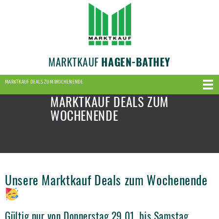
MARKTKAUF
HAGEN-BATHEY
MARKTKAUF DEALS ZUM WOCHENENDE
MARKTKAUF DEALS ZUM
WOCHENENDE
Unsere Marktkauf Deals zum Wochenende
Gültig nur von Donnerstag 29.01. bis Samstag