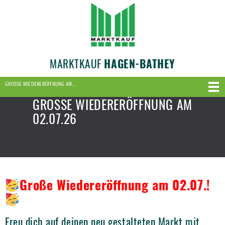
MARKTKAUF
HAGEN-BATHEY
GROSSE WIEDERERÖFFNUNG AM…
GROSSE WIEDERERÖFFNUNG AM
02.07.26
Große Wiedereröffnung am 02.07.!
Freu dich auf deinen neu gestalteten Markt mit