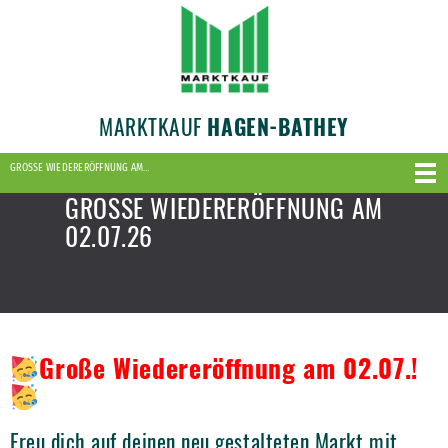
MARKTKAUF
HAGEN-BATHEY
GROSSE WIEDERERÖFFNUNG AM…
GROSSE WIEDERERÖFFNUNG AM
02.07.26
Große Wiedereröffnung am 02.07.!
Freu dich auf deinen neu gestalteten Markt mit