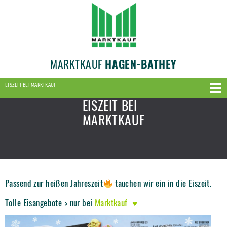
MARKTKAUF
HAGEN-BATHEY
EISZEIT BEI MARKTKAUF
EISZEIT BEI
MARKTKAUF
Passend zur heißen Jahreszeit
tauchen wir ein in die Eiszeit.
Tolle Eisangebote > nur bei
Marktkauf ♥