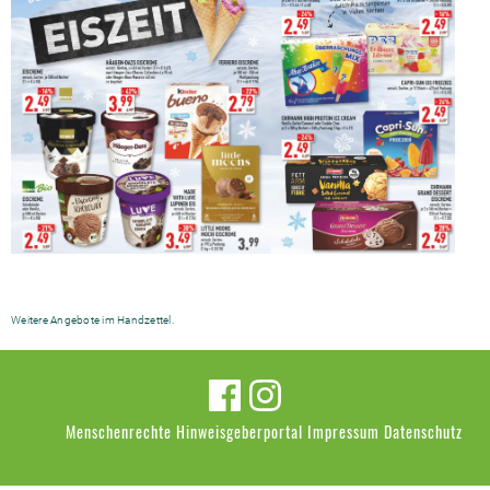
Weitere Angebote im Handzettel.
Menschenrechte
Hinweisgeberportal
Impressum
Datenschutz