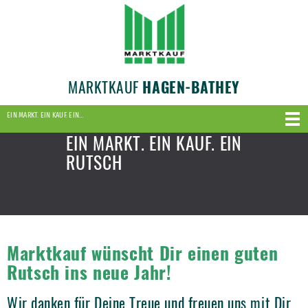
MARKTKAUF
HAGEN-BATHEY
EIN MARKT. EIN KAUF. EIN…
EIN MARKT. EIN KAUF. EIN
RUTSCH
Marktkauf wünscht Dir einen guten
Rutsch ins neue Jahr!
Wir danken für Deine Treue und freuen uns mit Dir