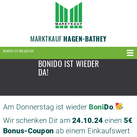
MARKTKAUF
HAGEN-BATHEY
BONIDO IST WIEDER DA!
BONIDO IST WIEDER
DA!
Am Donnerstag ist wieder
Boni
Do
.
Wir schenken Dir am
24.10.24
einen
5€
Bonus-Coupon
ab einem Einkaufswert