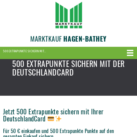
MARKTKAUF
HAGEN-BATHEY
500 EXTRAPUNKTE SICHERN MIT…
500 EXTRAPUNKTE SICHERN MIT DER
DEUTSCHLANDCARD
Jetzt 500 Extrapunkte sichern mit Ihrer
DeutschlandCard
Für 50 € einkaufen und 500 Extrapunkte Punkte auf den
gesamten Einkauf sichern.