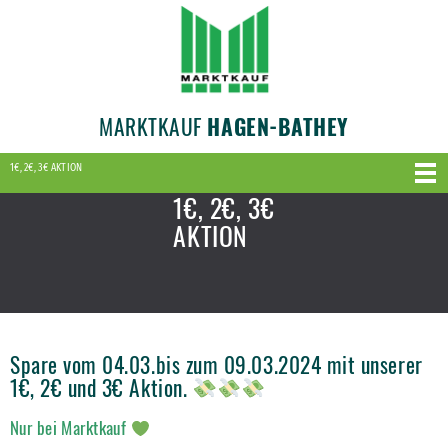
MARKTKAUF
HAGEN-BATHEY
1€, 2€, 3€ AKTION
1€, 2€, 3€
AKTION
Spare vom 04.03.bis zum 09.03.2024 mit unserer
1€, 2€ und 3€ Aktion.
Nur bei Marktkauf