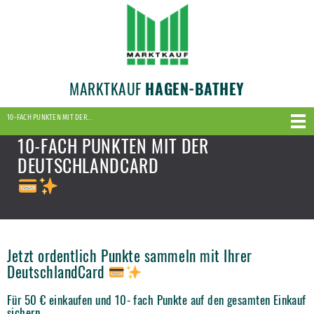
MARKTKAUF
HAGEN-BATHEY
10-FACH PUNKTEN MIT DER…
10-FACH PUNKTEN MIT DER
DEUTSCHLANDCARD
Jetzt ordentlich Punkte sammeln mit Ihrer
DeutschlandCard
Für 50 € einkaufen und 10- fach Punkte auf den gesamten Einkauf
sichern.